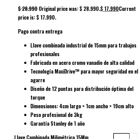
$
28.990
Original price was: $ 28.990.
$
17.990
Current
price is: $ 17.990.
Pago contra entrega
Llave combinada industrial
de 15mm para trabajos
profesionales
Fabricada en
acero cromo vanadio
de alta calidad
Tecnología
MaxiDrive™
para mayor seguridad en el
agarre
Diseño de
12 puntas
para distribución óptima del
torque
Dimensiones:
4cm largo × 1cm ancho × 19cm alto
Peso profesional de
3kg
Garantía Stanley de
1 año
Llave Combinada Milimétrica 15Mm