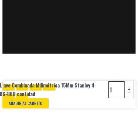
Llave Combinada Milimétrica 15Mm Stanley 4-
-
+
86-860 cantidad
AÑADIR AL CARRITO