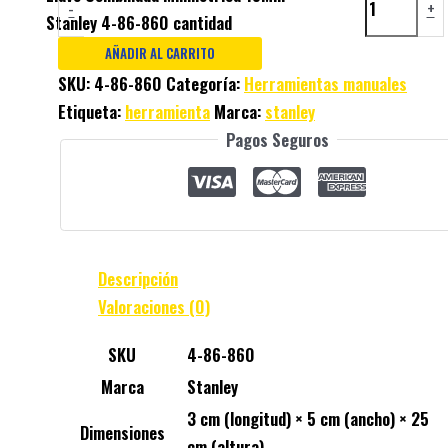
-
+
Stanley 4-86-860 cantidad
AÑADIR AL CARRITO
SKU:
4-86-860
Categoría:
Herramientas manuales
Etiqueta:
herramienta
Marca:
stanley
Pagos Seguros
Descripción
Valoraciones (0)
SKU
4-86-860
Marca
Stanley
3 cm (longitud) × 5 cm (ancho) × 25
Dimensiones
cm (altura)