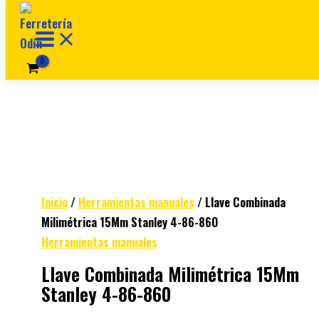
Ir al contenido
Inicio
/
Herramientas manuales
/ Llave Combinada
Milimétrica 15Mm Stanley 4-86-860
Herramientas manuales
Llave Combinada Milimétrica 15Mm
Stanley 4-86-860