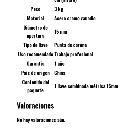
Peso
3 kg
Material
Acero cromo vanadio
Diámetro de
15 mm
apertura
Tipo de llave
Punta de corona
Uso recomendado
Trabajo profesional
Garantía
1 año
País de origen
China
Contenido del
1 llave combinada métrica 15mm
paquete
Valoraciones
No hay valoraciones aún.