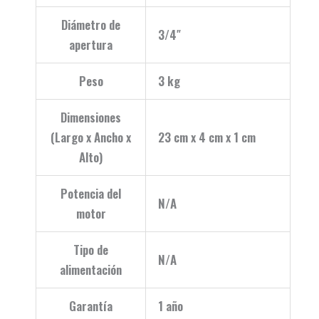
Diámetro de
3/4″
apertura
Peso
3 kg
Dimensiones
(Largo x Ancho x
23 cm x 4 cm x 1 cm
Alto)
Potencia del
N/A
motor
Tipo de
N/A
alimentación
Garantía
1 año