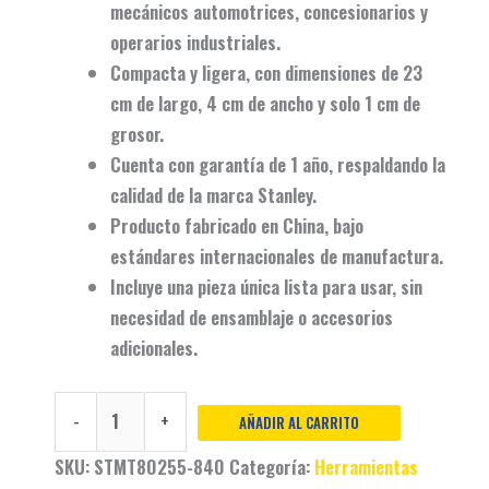
mecánicos automotrices, concesionarios y
operarios industriales.
Compacta y ligera
, con dimensiones de 23
cm de largo, 4 cm de ancho y solo 1 cm de
grosor.
Cuenta con
garantía de 1 año
, respaldando la
calidad de la marca Stanley.
Producto fabricado en
China
, bajo
estándares internacionales de manufactura.
Incluye una
pieza única
lista para usar, sin
necesidad de ensamblaje o accesorios
adicionales.
-
+
AÑADIR AL CARRITO
SKU:
STMT80255-840
Categoría:
Herramientas