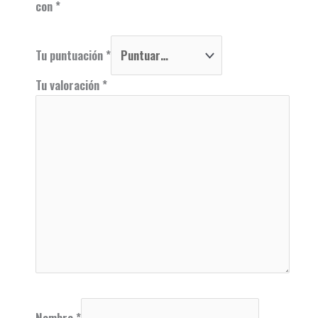
con
*
Tu puntuación
*
Tu valoración
*
Nombre
*