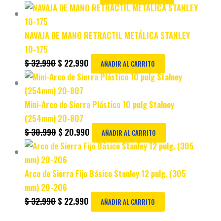
NAVAJA DE MANO RETRACTIL METÁLICA STANLEY
10-175
$
32.990
$
22.990
AÑADIR AL CARRITO
Mini-Arco de Sierra Plástico 10 pulg Stalney
(254mm) 20-807
$
30.990
$
20.990
AÑADIR AL CARRITO
Arco de Sierra Fijo Básico Stanley 12 pulg. (305
mm) 20-206
$
32.990
$
22.990
AÑADIR AL CARRITO