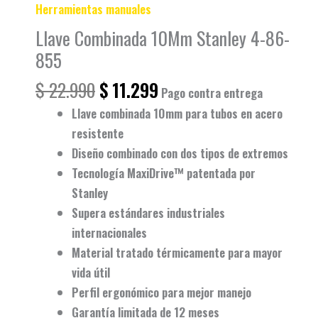
Herramientas manuales
Llave Combinada 10Mm Stanley 4-86-
855
$
22.990
$
11.299
Pago contra entrega
Llave combinada 10mm
para tubos en acero
resistente
Diseño
combinado
con dos tipos de extremos
Tecnología
MaxiDrive™
patentada por
Stanley
Supera estándares
industriales
internacionales
Material
tratado térmicamente
para mayor
vida útil
Perfil
ergonómico
para mejor manejo
Garantía limitada de
12 meses