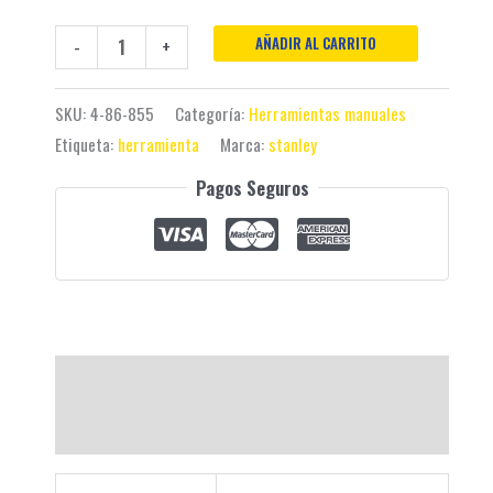
AÑADIR AL CARRITO
-
+
SKU:
4-86-855
Categoría:
Herramientas manuales
Etiqueta:
herramienta
Marca:
stanley
Pagos Seguros
Descripción
Valoraciones (0)