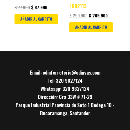
FBD2113
$
77.990
$
67.990
$
299.900
$
269.900
AÑADIR AL CARRITO
AÑADIR AL CARRITO
Email: odinferreteria@odinsas.com
Tel: 320 9827124
Whatsapp: 320 9827124
Dirección: Cra 33W # 71-29
Parque Industrial Provincia de Soto 1 Bodega 10 -
Bucaramanga, Santander