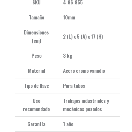
SKU
4-86-855
Tamaño
10mm
Dimensiones
2 (L) x 5 (A) x 17 (H)
(cm)
Peso
3 kg
Material
Acero cromo vanadio
Tipo de llave
Para tubos
Uso
Trabajos industriales y
recomendado
mecánicos pesados
Garantía
1 año