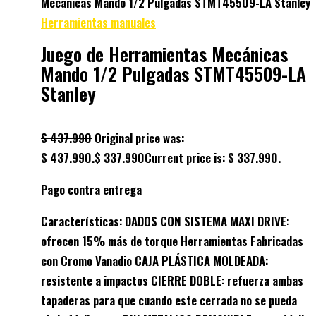
Mecánicas Mando 1/2 Pulgadas STMT45509-LA Stanley
Herramientas manuales
Juego de Herramientas Mecánicas
Mando 1/2 Pulgadas STMT45509-LA
Stanley
$
437.990
Original price was:
$ 437.990.
$
337.990
Current price is: $ 337.990.
Pago contra entrega
Características: DADOS CON SISTEMA MAXI DRIVE:
ofrecen 15% más de torque Herramientas Fabricadas
con Cromo Vanadio CAJA PLÁSTICA MOLDEADA:
resistente a impactos CIERRE DOBLE: refuerza ambas
tapaderas para que cuando este cerrada no se pueda