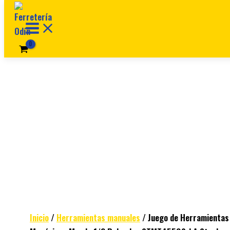
Ir al contenido
Inicio
/
Herramientas manuales
/ Juego de Herramientas