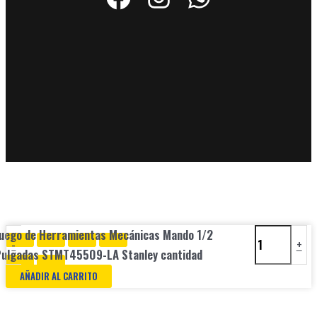
uego de Herramientas Mecánicas Mando 1/2
-
+
ulgadas STMT45509-LA Stanley cantidad
AÑADIR AL CARRITO