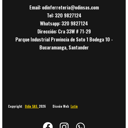
Email: odinferreteria@odinsas.com
Tel: 320 9827124
Whatsapp: 320 9827124
Dirección: Cra 33W # 71-29
Parque Industrial Provincia de Soto 1 Bodega 10 -
Bucaramanga, Santander
Copyright
Odín SAS.
2026 Diseño Web
Latín