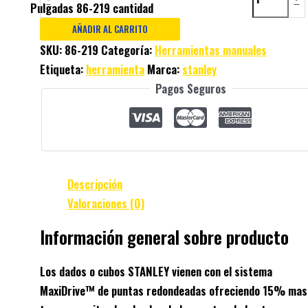
Pulgadas 86-219 cantidad
AÑADIR AL CARRITO
SKU:
86-219
Categoría:
Herramientas manuales
Etiqueta:
herramienta
Marca:
stanley
Pagos Seguros
Descripción
Valoraciones (0)
Información general sobre producto
Los dados o cubos STANLEY vienen con el sistema
MaxiDrive™ de puntas redondeadas ofreciendo 15% mas