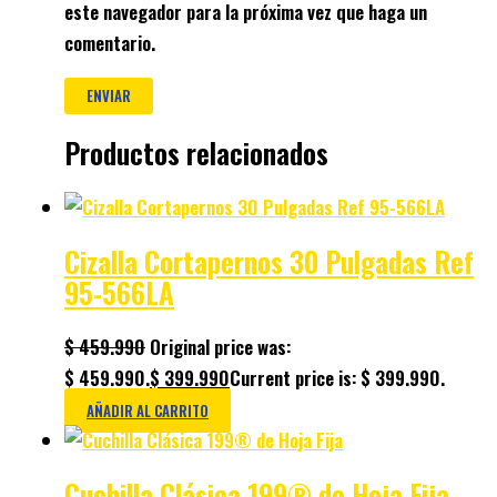
este navegador para la próxima vez que haga un
comentario.
Productos relacionados
Cizalla Cortapernos 30 Pulgadas Ref
95-566LA
$
459.990
Original price was:
$ 459.990.
$
399.990
Current price is: $ 399.990.
AÑADIR AL CARRITO
Cuchilla Clásica 199® de Hoja Fija