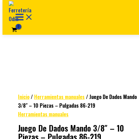
Ir al contenido
Inicio
/
Herramientas manuales
/ Juego De Dados Mando
3/8″ – 10 Piezas – Pulgadas 86-219
Herramientas manuales
Juego De Dados Mando 3/8″ – 10
Piezas – Pulgadas 86-219