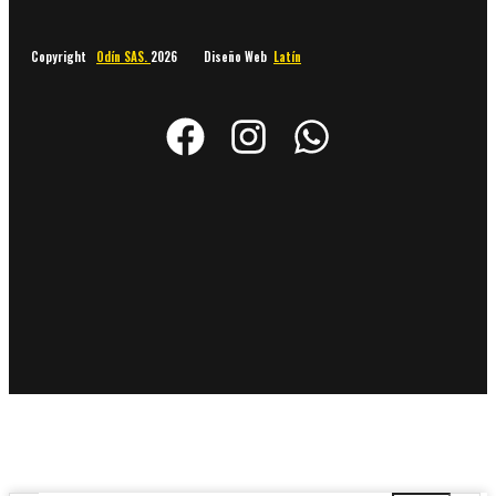
Copyright
Odín SAS.
2026 Diseño Web
Latín