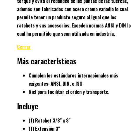
torque y evita el redondeo de las puntas de las tuercas,
además son fabricados con acero cromo vanadio lo cual
permite tener un producto seguro al igual que los
ratchets y sus accesorios. Exceden normas ANSI y DIN lo
cual ha permitido que sean utilizada en industria.
Cerrar
Más características
Cumplen los estándares internacionales más
exigentes: ANSI, DIN, e ISO
Riel para facilitar el orden y transporte.
Incluye
(1) Ratchet 3/8″ x 8″
(1) Extensión 3″