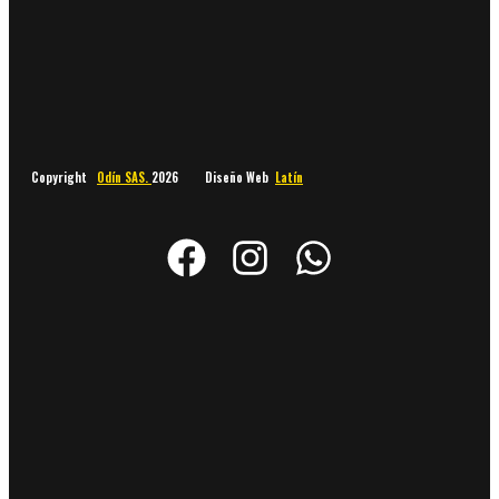
Copyright
Odín SAS.
2026 Diseño Web
Latín