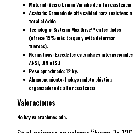
Material
: Acero Cromo Vanadio de alta resistencia.
Acabado
: Cromado de alta calidad para resistencia
total al óxido.
Tecnología
: Sistema
MaxiDrive™
en los dados
(ofrece 15% más torque y evita deformar
tuercas).
Normativas
: Excede los estándares internacionales
ANSI, DIN e ISO
.
Peso aproximado
: 12 kg.
Almacenamiento
: Incluye maleta plástica
organizadora de alta resistencia
Valoraciones
No hay valoraciones aún.