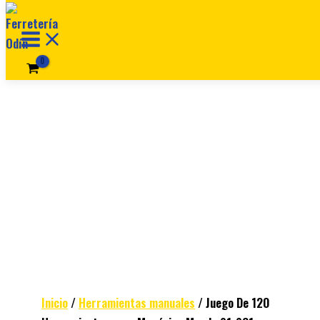
Ir al contenido
Inicio
/
Herramientas manuales
/ Juego De 120