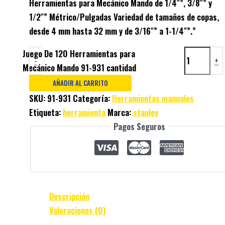
Herramientas para Mecánico Mando de 1/4″”, 3/8″” y
1/2″” Métrico/Pulgadas Variedad de tamaños de copas,
desde 4 mm hasta 32 mm y de 3/16″” a 1-1/4″”.”
Juego De 120 Herramientas para
-
+
Mecánico Mando 91-931 cantidad
AÑADIR AL CARRITO
SKU:
91-931
Categoría:
Herramientas manuales
Etiqueta:
herramienta
Marca:
stanley
Pagos Seguros
Descripción
Valoraciones (0)