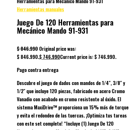
Herramientas para Mecánico Mando 91-931
Herramientas manuales
Juego De 120 Herramientas para
Mecánico Mando 91-931
$
846.990
Original price was:
$ 846.990.
$
746.990
Current price is: $ 746.990.
Pago contra entrega
Descubre el juego de dados con mandos de 1/4″, 3/8″ y
1/2″ que incluye 120 piezas, fabricado en acero Cromo
Vanadio con acabado en cromo resistente al óxido. El
sistema MaxiDrive™ proporciona un 15% más de torque
y evita el redondeo de las tuercas. ¡Optimiza tus tareas
con este set completo! “Incluye (1) Juego De 120