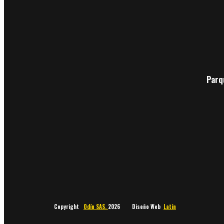
Parq
Copyright
Odín SAS.
2026 Diseño Web
Latín