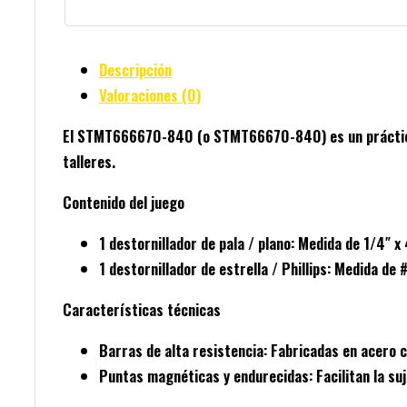
Descripción
Valoraciones (0)
El
STMT666670-840
(o
STMT66670-840
) es un práct
talleres.
Contenido del juego
1 destornillador de pala / plano:
Medida de 1/4″ x 
1 destornillador de estrella / Phillips:
Medida de #
Características técnicas
Barras de alta resistencia:
Fabricadas en
acero 
Puntas magnéticas y endurecidas:
Facilitan la su