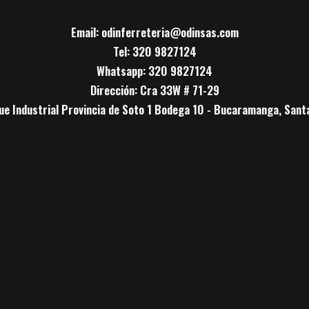
Email: odinferreteria@odinsas.com
Tel: 320 9827124
Whatsapp: 320 9827124
Dirección: Cra 33W # 71-29
ue Industrial Provincia de Soto 1 Bodega 10 - Bucaramanga, Sant