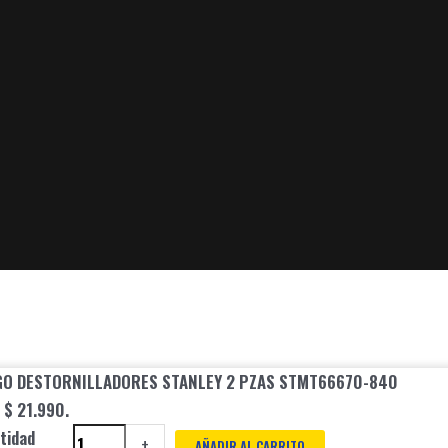
GO DESTORNILLADORES STANLEY 2 PZAS STMT66670-840
: $ 21.990.
tidad
+
AÑADIR AL CARRITO