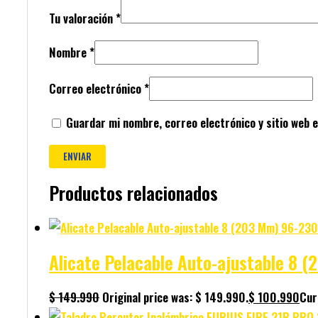
Tu valoración
*
Nombre
*
Correo electrónico
*
Guardar mi nombre, correo electrónico y sitio web 
Productos relacionados
Alicate Pelacable Auto-ajustable 8 
$
149.990
Original price was: $ 149.990.
$
100.990
Cur