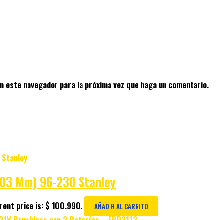
en este navegador para la próxima vez que haga un comentario.
(203 Mm) 96-230 Stanley
rent price is: $ 100.990.
AÑADIR AL CARRITO