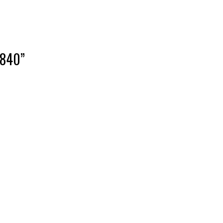
-840”