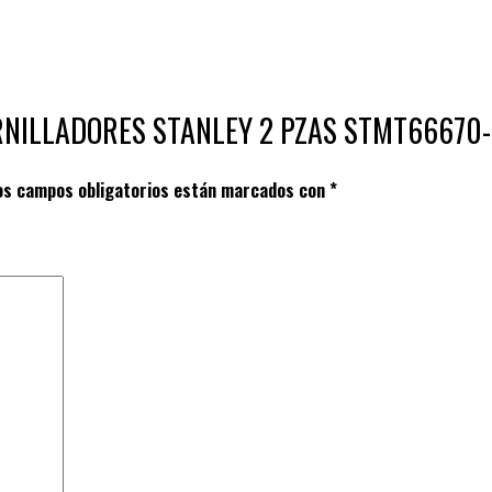
STORNILLADORES STANLEY 2 PZAS STMT66670
os campos obligatorios están marcados con
*