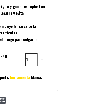
rígido y goma termoplástica
 agarre y evita
 incluye la marca de la
erramientas.
el mango para colgar la
-840
+
queta:
herramienta
Marca: