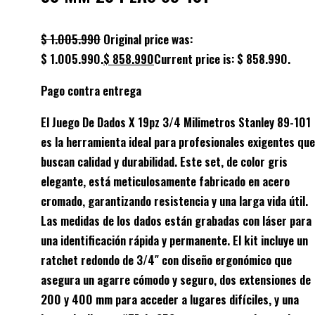
$
1.005.990
Original price was:
$ 1.005.990.
$
858.990
Current price is: $ 858.990.
Pago contra entrega
El Juego De Dados X 19pz 3/4 Milimetros Stanley 89-101
es la herramienta ideal para profesionales exigentes que
buscan calidad y durabilidad. Este set, de color gris
elegante, está meticulosamente fabricado en acero
cromado, garantizando resistencia y una larga vida útil.
Las medidas de los dados están grabadas con láser para
una identificación rápida y permanente. El kit incluye un
ratchet redondo de 3/4″ con diseño ergonómico que
asegura un agarre cómodo y seguro, dos extensiones de
200 y 400 mm para acceder a lugares difíciles, y una