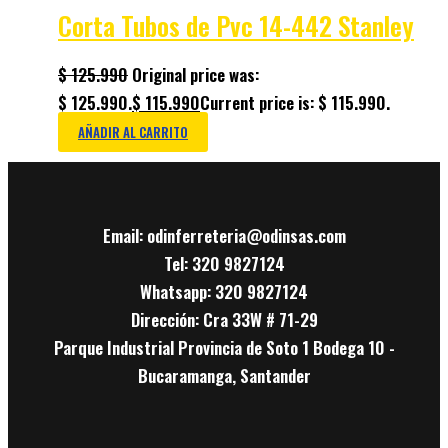
Corta Tubos de Pvc 14-442 Stanley
$
125.990
Original price was:
$ 125.990.
$
115.990
Current price is: $ 115.990.
AÑADIR AL CARRITO
Email: odinferreteria@odinsas.com
Tel: 320 9827124
Whatsapp: 320 9827124
Dirección: Cra 33W # 71-29
Parque Industrial Provincia de Soto 1 Bodega 10 -
Bucaramanga, Santander