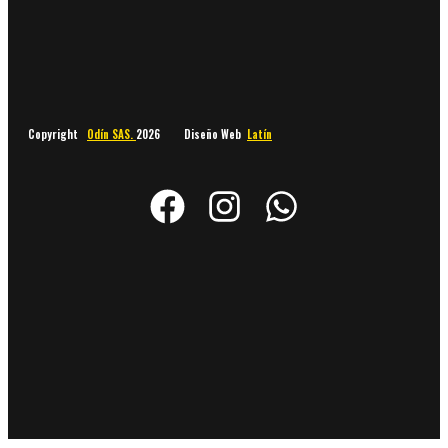
Copyright
Odín SAS.
2026 Diseño Web
Latín