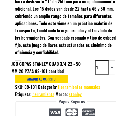
barra deslizante “T” de 250 mm para un apalancamiento
adicional. Los 15 dados van desde 22 hasta 46 y 50 mm,
cubriendo un amplio rango de tamaños para diferentes
aplicaciones. Todo esto viene en un práctico maletín de
transporte, facilitando la organización y el traslado de
las herramientas. Con acabado cromado y tipo de cabeza
fijo, este juego de llaves estructuradas es sinónimo de
eficiencia y confiabilidad.
JGO COPAS STANLEY CUAD 3/4 22 - 50
-
+
MM 20 PZAS 89-101 cantidad
AÑADIR AL CARRITO
SKU:
89-101
Categoría:
Herramientas manuales
Etiqueta:
herramienta
Marca:
stanley
Pagos Seguros