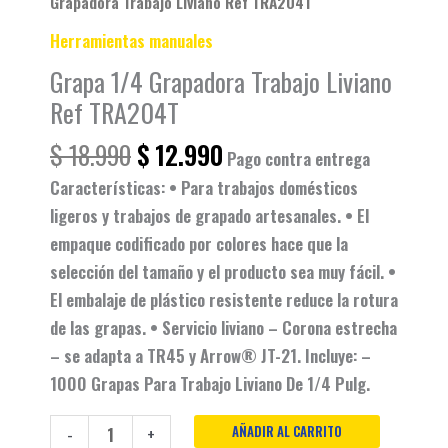
Grapadora Trabajo Liviano Ref TRA204T
Herramientas manuales
Grapa 1/4 Grapadora Trabajo Liviano
Ref TRA204T
$
18.990
$
12.990
Pago contra entrega
Características: • Para trabajos domésticos
ligeros y trabajos de grapado artesanales. • El
empaque codificado por colores hace que la
selección del tamaño y el producto sea muy fácil. •
El embalaje de plástico resistente reduce la rotura
de las grapas. • Servicio liviano – Corona estrecha
– se adapta a TR45 y Arrow® JT-21. Incluye: –
1000 Grapas Para Trabajo Liviano De 1/4 Pulg.
AÑADIR AL CARRITO
-
+