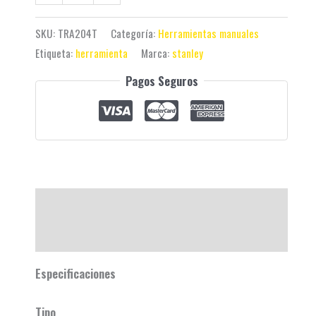
SKU:
TRA204T
Categoría:
Herramientas manuales
Etiqueta:
herramienta
Marca:
stanley
Pagos Seguros
Descripción
Valoraciones (0)
Especificaciones
Tipo