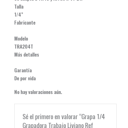
Talla
1/4”
Fabricante
Modelo
TRA204T
Más detalles
Garantía
De por vida
No hay valoraciones aún.
Sé el primero en valorar “Grapa 1/4
Grapadora Trabajo Liviano Ref