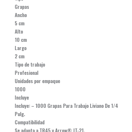
Grapas
Ancho
5 cm
Alto
10 cm
Largo
2 cm
Tipo de trabajo
Profesional
Unidades por empaque
1000
Incluye
Incluye: – 1000 Grapas Para Trabajo Liviano De 1/4
Pulg.
Compatibilidad
Se adapta a TR45 y Arrow® JT-21.