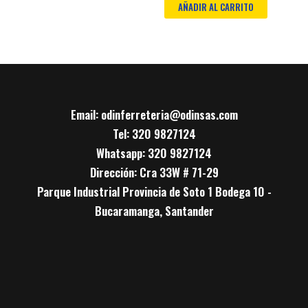
AÑADIR AL CARRITO
Email: odinferreteria@odinsas.com
Tel: 320 9827124
Whatsapp: 320 9827124
Dirección: Cra 33W # 71-29
Parque Industrial Provincia de Soto 1 Bodega 10 -
Bucaramanga, Santander