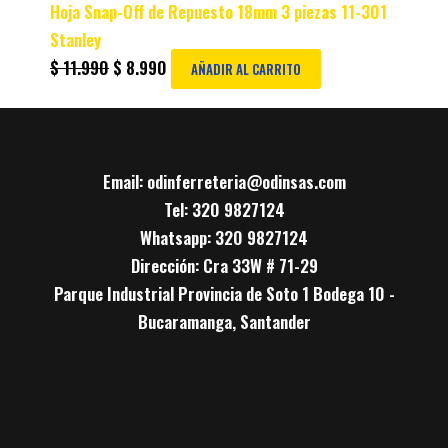
Hoja Snap-Off de Repuesto 18mm 3 piezas 11-301
Stanley
$
11.990
$
8.990
AÑADIR AL CARRITO
Email: odinferreteria@odinsas.com
Tel: 320 9827124
Whatsapp: 320 9827124
Dirección: Cra 33W # 71-29
Parque Industrial Provincia de Soto 1 Bodega 10 -
Bucaramanga, Santander