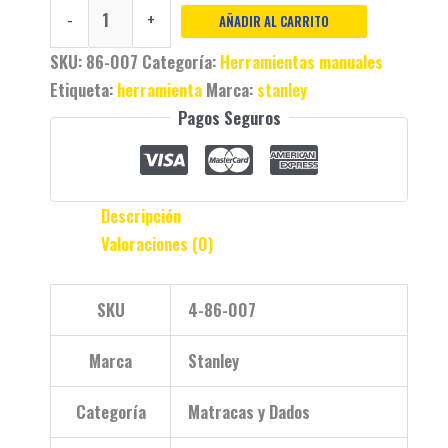
-
+
AÑADIR AL CARRITO
SKU:
86-007
Categoría:
Herramientas manuales
Etiqueta:
herramienta
Marca:
stanley
Pagos Seguros
Descripción
Valoraciones (0)
SKU
4-86-007
Marca
Stanley
Categoría
Matracas y Dados