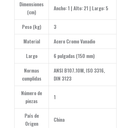
Dimensiones
Ancho: 1 | Alto: 21 | Largo: 5
(cm)
Peso (kg)
3
Material
Acero Cromo Vanadio
Largo
6 pulgadas (150 mm)
Normas
ANSI B107.10M, ISO 3316,
cumplidas
DIN 3123
Número de
1
piezas
País de
China
Origen