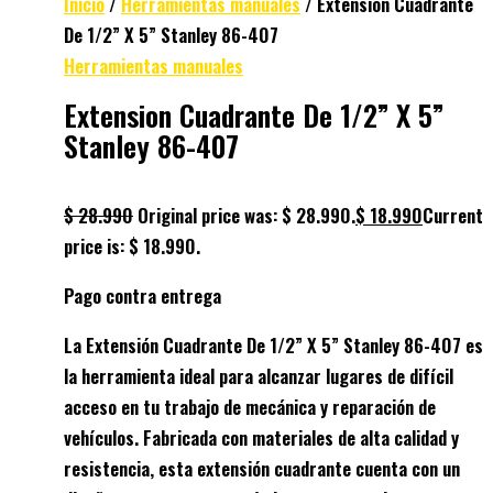
Inicio
/
Herramientas manuales
/ Extension Cuadrante
De 1/2” X 5” Stanley 86-407
Herramientas manuales
Extension Cuadrante De 1/2” X 5”
Stanley 86-407
$
28.990
Original price was: $ 28.990.
$
18.990
Current
price is: $ 18.990.
Pago contra entrega
La Extensión Cuadrante De 1/2” X 5” Stanley 86-407 es
la herramienta ideal para alcanzar lugares de difícil
acceso en tu trabajo de mecánica y reparación de
vehículos. Fabricada con materiales de alta calidad y
resistencia, esta extensión cuadrante cuenta con un