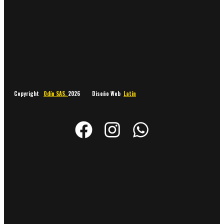
Copyright
Odín SAS.
2026 Diseño Web
Latín