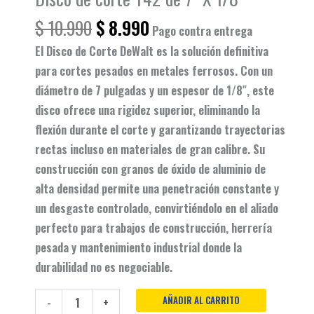
$
10.990
$
8.990
Pago contra entrega
El
Disco de Corte DeWalt
es la solución definitiva
para cortes pesados en metales ferrosos. Con un
diámetro de 7 pulgadas y un espesor de 1/8″, este
disco ofrece una rigidez superior, eliminando la
flexión durante el corte y garantizando trayectorias
rectas incluso en materiales de gran calibre. Su
construcción con granos de óxido de aluminio de
alta densidad permite una penetración constante y
un desgaste controlado, convirtiéndolo en el aliado
perfecto para trabajos de construcción, herrería
pesada y mantenimiento industrial donde la
durabilidad no es negociable.
AÑADIR AL CARRITO
-
+