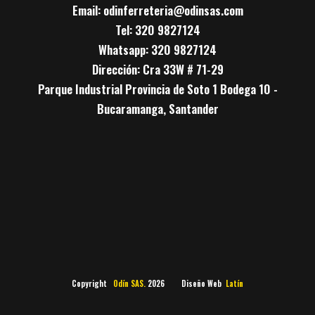
Email: odinferreteria@odinsas.com
Tel: 320 9827124
Whatsapp: 320 9827124
Dirección: Cra 33W # 71-29
Parque Industrial Provincia de Soto 1 Bodega 10 -
Bucaramanga, Santander
Copyright
Odín SAS.
2026 Diseño Web
Latín