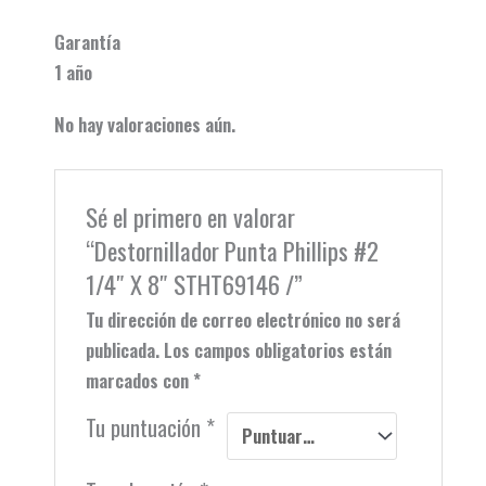
Garantía
1 año
No hay valoraciones aún.
Sé el primero en valorar
“Destornillador Punta Phillips #2
1/4″ X 8″ STHT69146 /”
Tu dirección de correo electrónico no será
publicada.
Los campos obligatorios están
marcados con
*
Tu puntuación
*