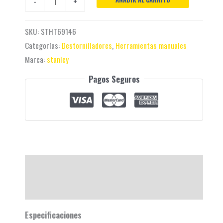
-
+
SKU:
STHT69146
Categorías:
Destornilladores
,
Herramientas manuales
Marca:
stanley
Pagos Seguros
Descripción
Valoraciones (0)
Especificaciones