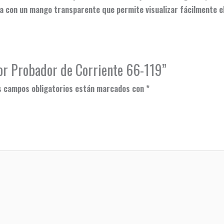
a con un mango transparente que permite visualizar fácilmente el
dor Probador de Corriente 66-119”
s campos obligatorios están marcados con
*