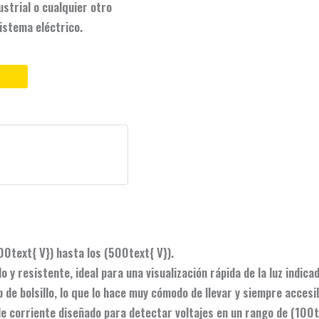
strial o cualquier otro
istema eléctrico.
0text{ V}) hasta los (500text{ V}).
 y resistente, ideal para una visualización rápida de la luz indica
de bolsillo, lo que lo hace muy cómodo de llevar y siempre accesi
e corriente diseñado para detectar voltajes en un rango de (100te