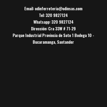
Email: odinferreteria@odinsas.com
Tel: 320 9827124
Whatsapp: 320 9827124
Dirección: Cra 33W # 71-29
Parque Industrial Provincia de Soto 1 Bodega 10 -
Bucaramanga, Santander