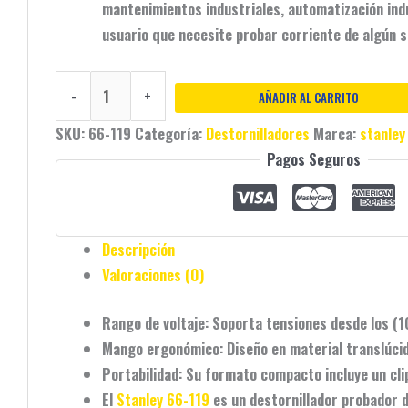
mantenimientos industriales, automatización indu
usuario que necesite probar corriente de algún s
-
+
AÑADIR AL CARRITO
SKU:
66-119
Categoría:
Destornilladores
Marca:
stanley
Pagos Seguros
Descripción
Valoraciones (0)
Rango de voltaje:
Soporta tensiones desde los (10
Mango ergonómico:
Diseño en material translúcido
Portabilidad:
Su formato compacto incluye un clip 
El
Stanley 66-119
es un destornillador probador d