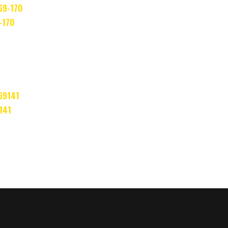
9-170
9141