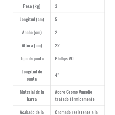
Peso (kg)
3
Longitud (cm)
5
Ancho (cm)
2
Altura (cm)
22
Tipo de punta
Phillips #0
Longitud de
4″
punta
Material de la
Acero Cromo Vanadio
barra
tratado térmicamente
Acabado de la
Cromado resistente a la