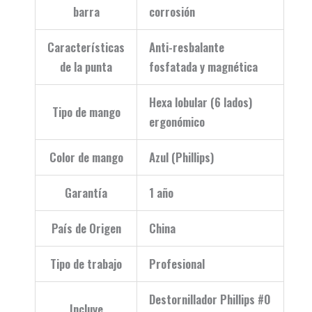
barra
corrosión
Características
Anti-resbalante
de la punta
fosfatada y magnética
Hexa lobular (6 lados)
Tipo de mango
ergonómico
Color de mango
Azul (Phillips)
Garantía
1 año
País de Origen
China
Tipo de trabajo
Profesional
Destornillador Phillips #0
Incluye