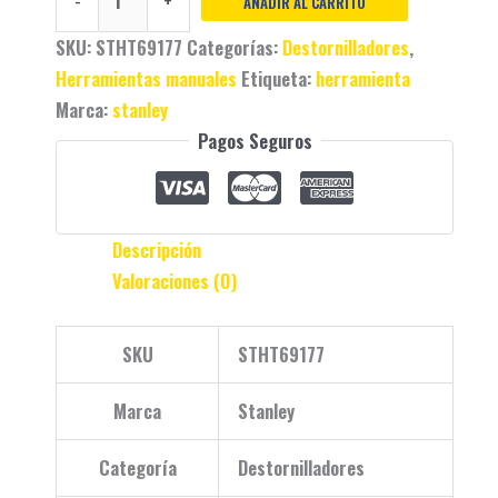
-
+
AÑADIR AL CARRITO
SKU:
STHT69177
Categorías:
Destornilladores
,
Herramientas manuales
Etiqueta:
herramienta
Marca:
stanley
Pagos Seguros
Descripción
Valoraciones (0)
SKU
STHT69177
Marca
Stanley
Categoría
Destornilladores