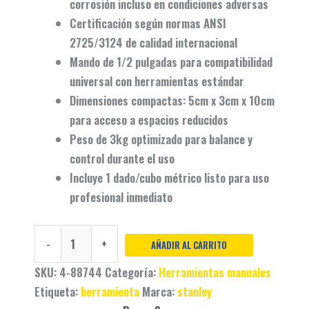
corrosión
incluso en condiciones adversas
Certificación según normas
ANSI
2725/3124
de calidad internacional
Mando de 1/2 pulgadas para
compatibilidad
universal
con herramientas estándar
Dimensiones compactas: 5cm x 3cm x 10cm
para acceso a espacios reducidos
Peso de 3kg optimizado para
balance y
control
durante el uso
Incluye
1 dado/cubo métrico
listo para uso
profesional inmediato
-
+
AÑADIR AL CARRITO
SKU:
4-88744
Categoría:
Herramientas manuales
Etiqueta:
herramienta
Marca:
stanley