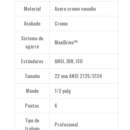
Material
Acero cromo vanadio
Acabado
Cromo
Sistema de
MaxiDrive™
agarre
Estándares
ANSI, DIN, ISO
Tamaño
22 mm ANSI 2725/3124
Mando
1/2 pulg
Puntas
6
Tipo de
Profesional
trabajo