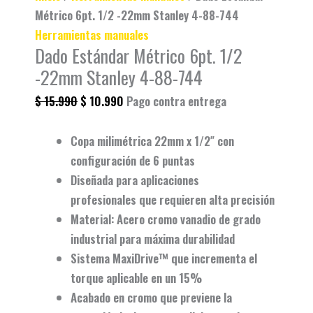
Métrico 6pt. 1/2 -22mm Stanley 4-88-744
Herramientas manuales
Dado Estándar Métrico 6pt. 1/2
-22mm Stanley 4-88-744
$
15.990
$
10.990
Pago contra entrega
Copa milimétrica 22mm x 1/2″
con
configuración de
6 puntas
Diseñada para
aplicaciones
profesionales
que requieren alta precisión
Material:
Acero cromo vanadio
de grado
industrial para máxima durabilidad
Sistema
MaxiDrive™
que incrementa el
torque aplicable en un 15%
Acabado en cromo que
previene la