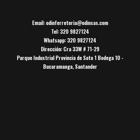
Email: odinferreteria@odinsas.com
Tel: 320 9827124
Whatsapp: 320 9827124
Dirección: Cra 33W # 71-29
Parque Industrial Provincia de Soto 1 Bodega 10 -
Bucaramanga, Santander