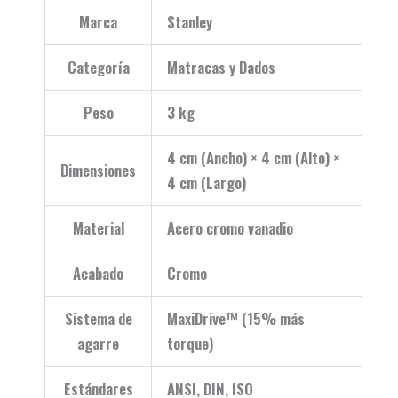
Marca
Stanley
Categoría
Matracas y Dados
Peso
3 kg
4 cm (Ancho) × 4 cm (Alto) ×
Dimensiones
4 cm (Largo)
Material
Acero cromo vanadio
Acabado
Cromo
Sistema de
MaxiDrive™ (15% más
agarre
torque)
Estándares
ANSI, DIN, ISO