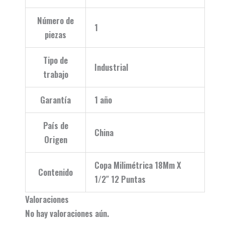
Número de
1
piezas
Tipo de
Industrial
trabajo
Garantía
1 año
País de
China
Origen
Copa Milimétrica 18Mm X
Contenido
1/2″ 12 Puntas
Valoraciones
No hay valoraciones aún.