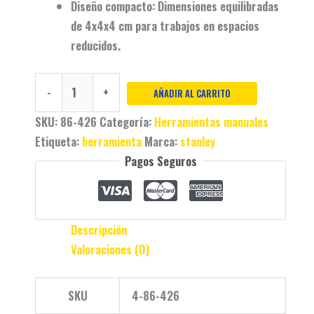
Diseño compacto
: Dimensiones equilibradas
de 4x4x4 cm para trabajos en espacios
reducidos.
-
+
AÑADIR AL CARRITO
SKU:
86-426
Categoría:
Herramientas manuales
Etiqueta:
herramienta
Marca:
stanley
Pagos Seguros
Descripción
Valoraciones (0)
SKU
4-86-426