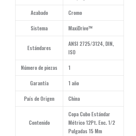
Acabado
Cromo
Sistema
MaxiDrive™
ANSI 2725/3124, DIN,
Estándares
ISO
Número de piezas
1
Garantía
1 año
País de Origen
China
Copa Cubo Estándar
Contenido
Métrico 12Pt. Enc. 1/2
Pulgadas 15 Mm