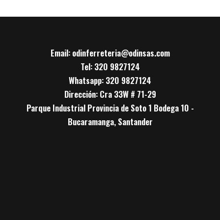
Email: odinferreteria@odinsas.com
Tel: 320 9827124
Whatsapp: 320 9827124
Dirección: Cra 33W # 71-29
Parque Industrial Provincia de Soto 1 Bodega 10 -
Bucaramanga, Santander