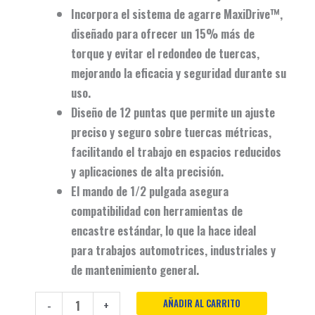
Incorpora el
sistema de agarre MaxiDrive™
,
diseñado para ofrecer un
15% más de
torque
y evitar el redondeo de tuercas,
mejorando la eficacia y seguridad durante su
uso.
Diseño de 12 puntas
que permite un ajuste
preciso y seguro sobre tuercas métricas,
facilitando el trabajo en espacios reducidos
y aplicaciones de alta precisión.
El
mando de 1/2 pulgada
asegura
compatibilidad con herramientas de
encastre estándar, lo que la hace ideal
para
trabajos automotrices, industriales y
de mantenimiento general
.
AÑADIR AL CARRITO
-
+