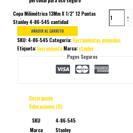
personal
para uso seguro
Copa Milimétrica 13Mm X 1/2″ 12 Puntas
-
+
Stanley 4-86-545 cantidad
AÑADIR AL CARRITO
SKU:
4-86-545
Categoría:
Herramientas manuales
Etiqueta:
herramienta
Marca:
stanley
Pagos Seguros
Descripción
Valoraciones (0)
SKU
4-86-545
Marca
Stanley