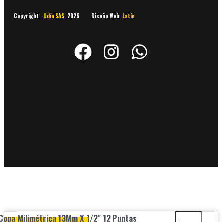
Copyright
Odín SAS.
2026 Diseño Web
Latín
Copa Milimétrica 13Mm X 1/2″ 12 Puntas