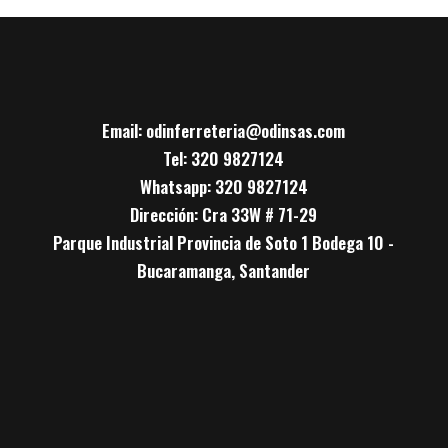
Email: odinferreteria@odinsas.com
Tel: 320 9827124
Whatsapp: 320 9827124
Dirección: Cra 33W # 71-29
Parque Industrial Provincia de Soto 1 Bodega 10 -
Bucaramanga, Santander