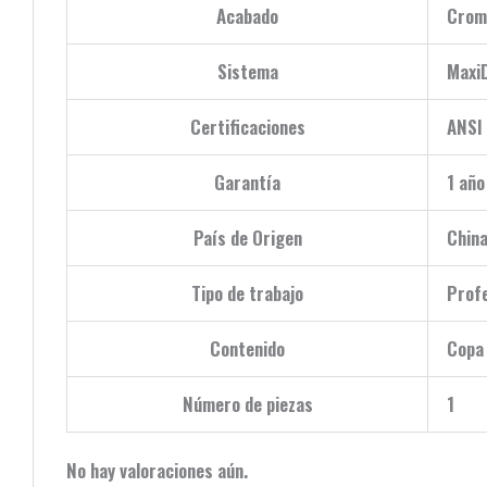
Acabado
Crom
Sistema
Maxi
Certificaciones
ANSI
Garantía
1 año
País de Origen
Chin
Tipo de trabajo
Profe
Contenido
Copa
Número de piezas
1
No hay valoraciones aún.