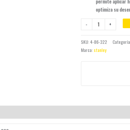
permite aplicar 
optimiza su desem
-
+
SKU:
4-86-322
Categorí
Marca:
stanley