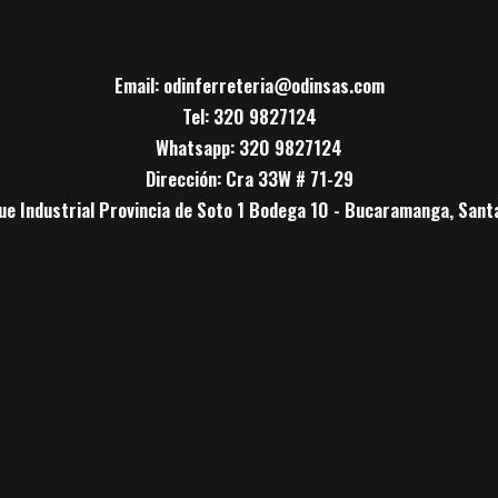
Email: odinferreteria@odinsas.com
Tel: 320 9827124
Whatsapp: 320 9827124
Dirección: Cra 33W # 71-29
ue Industrial Provincia de Soto 1 Bodega 10 - Bucaramanga, Sant