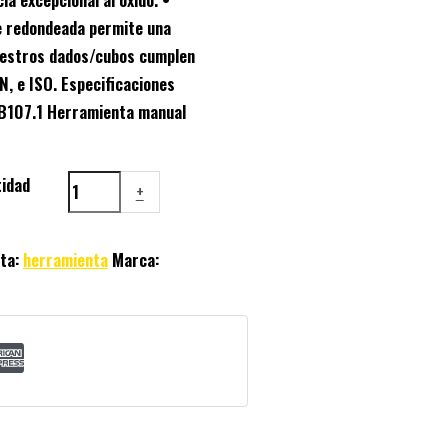
e redondeada permite una
uestros dados/cubos cumplen
N, e ISO. Especificaciones
I B107.1 Herramienta manual
idad
+
eta:
herramienta
Marca: