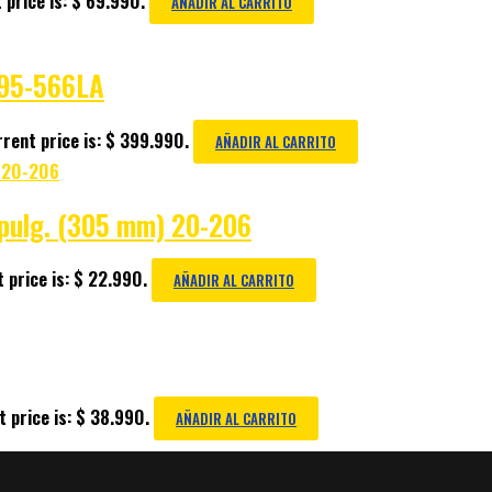
 price is: $ 69.990.
AÑADIR AL CARRITO
 95-566LA
rent price is: $ 399.990.
AÑADIR AL CARRITO
2 pulg. (305 mm) 20-206
 price is: $ 22.990.
AÑADIR AL CARRITO
 price is: $ 38.990.
AÑADIR AL CARRITO