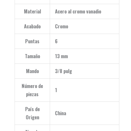
Material
Acero al cromo vanadio
Acabado
Cromo
Puntas
6
Tamaño
13 mm
Mando
3/8 pulg
Número de
1
piezas
País de
China
Origen