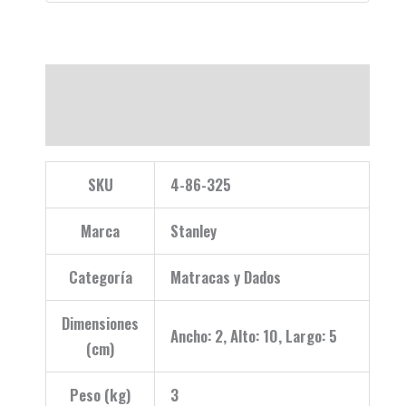
Descripción
Valoraciones (0)
SKU
4-86-325
Marca
Stanley
Categoría
Matracas y Dados
Dimensiones
Ancho: 2, Alto: 10, Largo: 5
(cm)
Peso (kg)
3