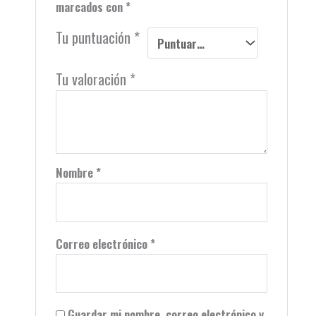
marcados con
*
Tu puntuación
*
Tu valoración
*
Nombre
*
Correo electrónico
*
Guardar mi nombre, correo electrónico y