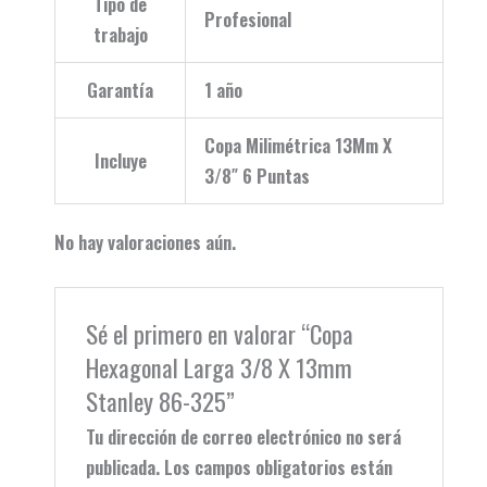
Tipo de
Profesional
trabajo
Garantía
1 año
Copa Milimétrica 13Mm X
Incluye
3/8″ 6 Puntas
No hay valoraciones aún.
Sé el primero en valorar “Copa
Hexagonal Larga 3/8 X 13mm
Stanley 86-325”
Tu dirección de correo electrónico no será
publicada.
Los campos obligatorios están