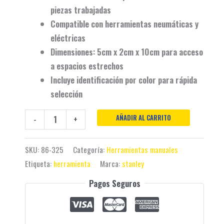
piezas trabajadas
Compatible con
herramientas neumáticas
y
eléctricas
Dimensiones: 5cm x 2cm x 10cm para acceso
a espacios estrechos
Incluye
identificación por color
para rápida
selección
AÑADIR AL CARRITO
-
+
SKU:
86-325
Categoría:
Herramientas manuales
Etiqueta:
herramienta
Marca:
stanley
Pagos Seguros