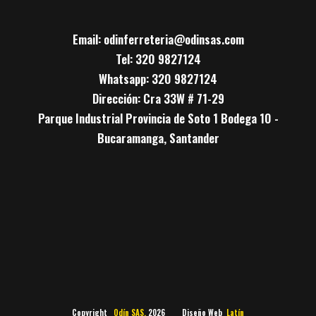
Email: odinferreteria@odinsas.com
Tel: 320 9827124
Whatsapp: 320 9827124
Dirección: Cra 33W # 71-29
Parque Industrial Provincia de Soto 1 Bodega 10 -
Bucaramanga, Santander
Copyright
Odín SAS.
2026 Diseño Web
Latín