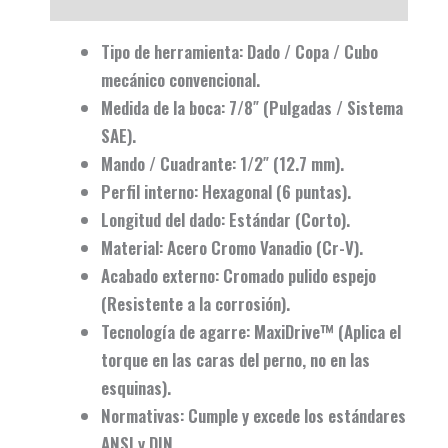
Tipo de herramienta:
Dado / Copa / Cubo
mecánico convencional.
Medida de la boca:
7/8″ (Pulgadas / Sistema
SAE).
Mando / Cuadrante:
1/2″ (12.7 mm).
Perfil interno:
Hexagonal (6 puntas).
Longitud del dado:
Estándar (Corto).
Material:
Acero Cromo Vanadio (Cr-V).
Acabado externo:
Cromado pulido espejo
(Resistente a la corrosión).
Tecnología de agarre:
MaxiDrive™ (Aplica el
torque en las caras del perno, no en las
esquinas).
Normativas:
Cumple y excede los estándares
ANSI y DIN.