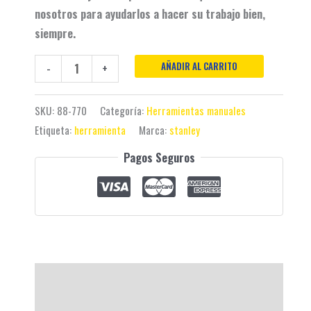
nosotros para ayudarlos a hacer su trabajo bien,
siempre.
AÑADIR AL CARRITO
-
+
SKU:
88-770
Categoría:
Herramientas manuales
Etiqueta:
herramienta
Marca:
stanley
Pagos Seguros
Descripción
Valoraciones (0)