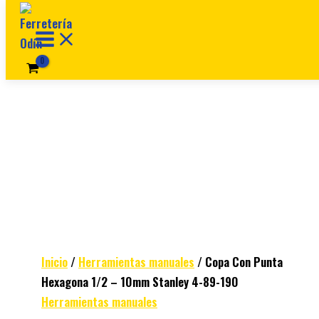
Ir al contenido
Inicio
/
Herramientas manuales
/ Copa Con Punta
Hexagona 1/2 – 10mm Stanley 4-89-190
Herramientas manuales