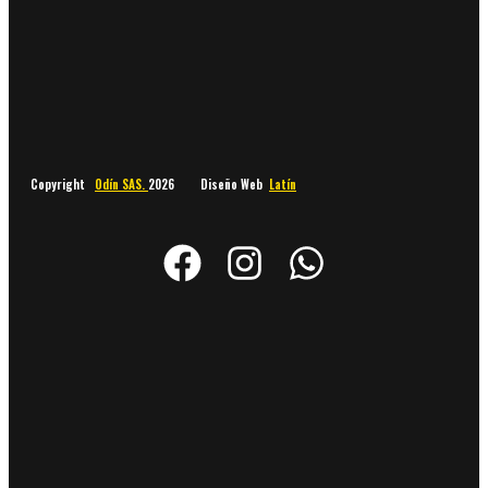
Copyright
Odín SAS.
2026 Diseño Web
Latín