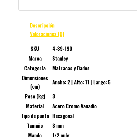
Descripción
Valoraciones (0)
SKU
4-89-190
Marca
Stanley
Categoría
Matracas y Dados
Dimensiones
Ancho: 2 | Alto: 11 | Largo: 5
(cm)
Peso (kg)
3
Material
Acero Cromo Vanadio
Tipo de punta
Hexagonal
Tamaño
8 mm
Mando
1/2 pulg