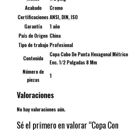
Acabado
Cromo
Certificaciones
ANSI, DIN, ISO
Garantía
1 año
País de Origen
China
Tipo de trabajo
Profesional
Copa Cubo De Punta Hexagonal Métrico
Contenido
Enc. 1/2 Pulgadas 8 Mm
Número de
1
piezas
Valoraciones
No hay valoraciones aún.
Sé el primero en valorar “Copa Con