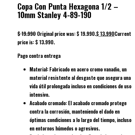
Copa Con Punta Hexagona 1/2 –
10mm Stanley 4-89-190
$
19.990
Original price was: $ 19.990.
$
13.990
Current
price is: $ 13.990.
Pago contra entrega
Material
: Fabricado en
acero cromo vanadio
, un
material resistente al desgaste que asegura una
vida útil prolongada incluso en condiciones de uso
intensivo.
Acabado cromado
: El
acabado cromado
protege
contra la
corrosión
, manteniendo el dado en
óptimas condiciones a lo largo del tiempo, incluso
en entornos húmedos o agresivos.