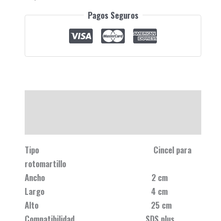
Pagos Seguros
Descripción
Valoraciones (0)
Tipo Cincel para
rotomartillo
Ancho 2 cm
Largo 4 cm
Alto 25 cm
Compatibilidad SDS plus