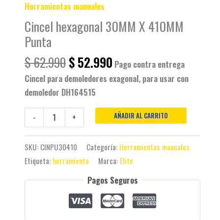
Herramientas manuales
Cincel hexagonal 30MM X 410MM
Punta
$
62.990
$
52.990
Pago contra entrega
Cincel para demoledores exagonal, para usar con
demoledor DH164515
AÑADIR AL CARRITO
-
+
SKU:
CINPU30410
Categoría:
Herramientas manuales
Etiqueta:
herramienta
Marca:
Elite
Pagos Seguros