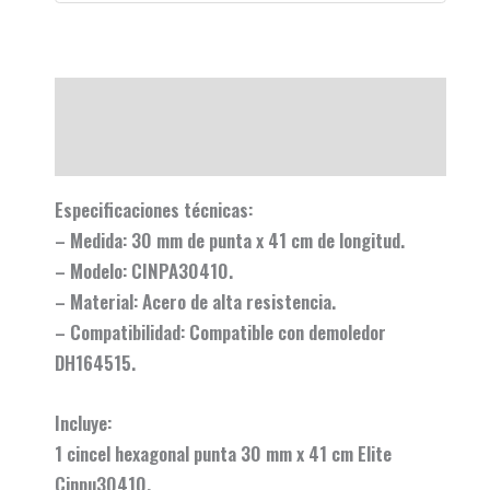
Descripción
Valoraciones (0)
Especificaciones técnicas:
– Medida: 30 mm de punta x 41 cm de longitud.
– Modelo: CINPA30410.
– Material: Acero de alta resistencia.
– Compatibilidad: Compatible con demoledor
DH164515.
Incluye:
1 cincel hexagonal punta 30 mm x 41 cm Elite
Cinpu30410.