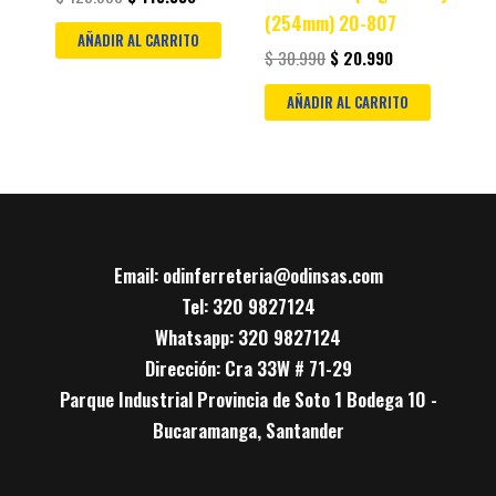
(254mm) 20-807
AÑADIR AL CARRITO
$
30.990
$
20.990
AÑADIR AL CARRITO
Email: odinferreteria@odinsas.com
Tel: 320 9827124
Whatsapp: 320 9827124
Dirección: Cra 33W # 71-29
Parque Industrial Provincia de Soto 1 Bodega 10 -
Bucaramanga, Santander