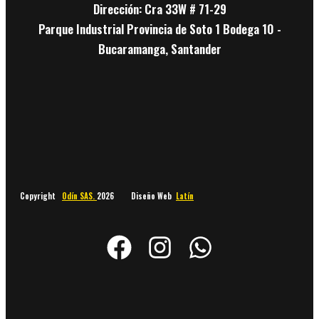
Dirección: Cra 33W # 71-29
Parque Industrial Provincia de Soto 1 Bodega 10 -
Bucaramanga, Santander
Copyright
Odín SAS.
2026 Diseño Web
Latín