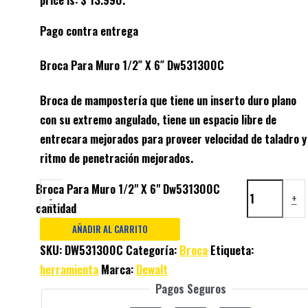
Pago contra entrega
Broca Para Muro 1/2″ X 6″ Dw531300C
Broca de mampostería que tiene un inserto duro plano
con su extremo angulado, tiene un espacio libre de
entrecara mejorados para proveer velocidad de taladro y
ritmo de penetración mejorados.
Broca Para Muro 1/2" X 6" Dw531300C
-
+
cantidad
AÑADIR AL CARRITO
SKU:
DW531300C
Categoría:
Broca
Etiqueta:
herramienta
Marca:
Dewalt
Pagos Seguros