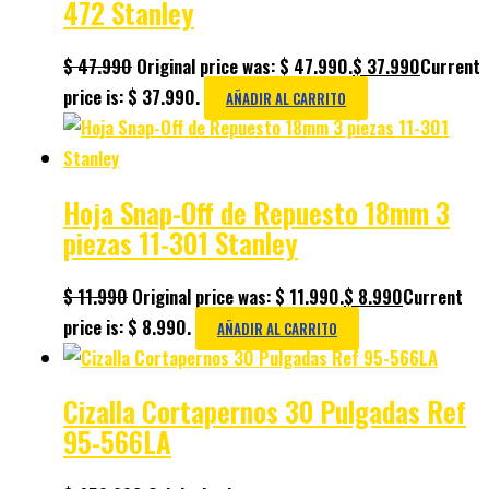
472 Stanley
$
47.990
Original price was: $ 47.990.
$
37.990
Current
price is: $ 37.990.
AÑADIR AL CARRITO
Hoja Snap-Off de Repuesto 18mm 3
piezas 11-301 Stanley
$
11.990
Original price was: $ 11.990.
$
8.990
Current
price is: $ 8.990.
AÑADIR AL CARRITO
Cizalla Cortapernos 30 Pulgadas Ref
95-566LA