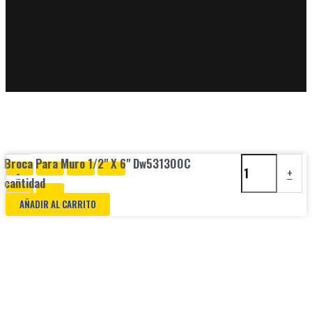
Broca Para Muro 1/2" X 6" Dw531300C
-
+
cantidad
AÑADIR AL CARRITO