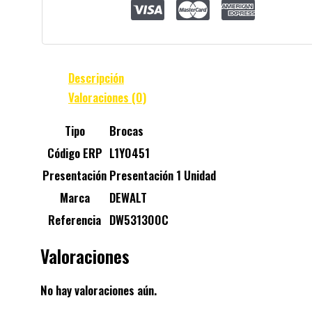
Descripción
Valoraciones (0)
Tipo
Brocas
Código ERP
L1Y0451
Presentación
Presentación 1 Unidad
Marca
DEWALT
Referencia
DW531300C
Valoraciones
No hay valoraciones aún.