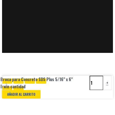
Broca para Concreto SDS Plus 5/16" x 6"
-
+
Irwin cantidad
AÑADIR AL CARRITO