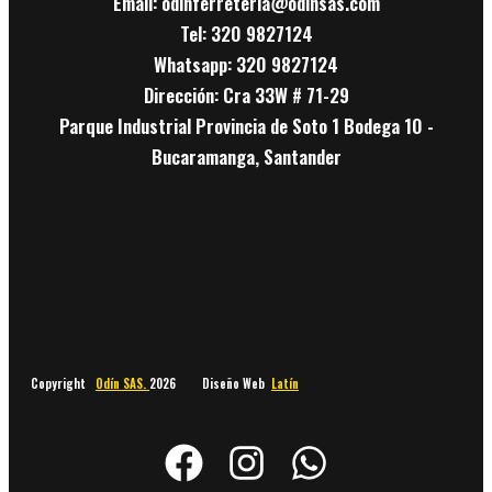
Email: odinferreteria@odinsas.com
Tel: 320 9827124
Whatsapp: 320 9827124
Dirección: Cra 33W # 71-29
Parque Industrial Provincia de Soto 1 Bodega 10 -
Bucaramanga, Santander
Copyright
Odín SAS.
2026 Diseño Web
Latín