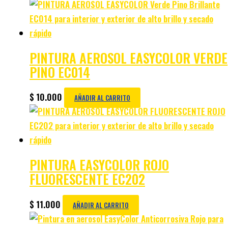
PINTURA AEROSOL EASYCOLOR VERDE
PINO EC014
$
10.000
AÑADIR AL CARRITO
PINTURA EASYCOLOR ROJO
FLUORESCENTE EC202
$
11.000
AÑADIR AL CARRITO