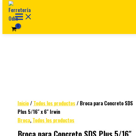
Ir al contenido
Inicio
/
Todos los productos
/ Broca para Concreto SDS
Plus 5/16″ x 6″ Irwin
Broca
,
Todos los productos
Broca para Concreto SDS Plus 5/16″