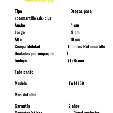
Tipo Brocas para
rotomartillo sds-plus
Ancho 4 cm
Largo 8 cm
Alto 19 cm
Compatibilidad Taladros Rotomartillo
Unidades por empaque 1
Incluye (1) Broca
Fabricante
Modelo IW14159
Más detalles
Garantía 2 años
Características – Canal exclusivo