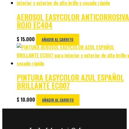
AEROSOL EASYCOLOR ANTICORROSIVA
ROJO EC404
$
15.000
AÑADIR AL CARRITO
PINTURA EASYCOLOR AZUL ESPAÑOL
BRILLANTE EC007
$
10.000
AÑADIR AL CARRITO