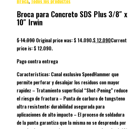
Broca
,
Todos los productos
Broca para Concreto SDS Plus 3/8″ x
10″ Irwin
$
14.090
Original price was: $ 14.090.
$
12.090
Current
price is: $ 12.090.
Pago contra entrega
Características: Canal exclusivo SpeedHammer que
permite perforar y desalojar los residuos con mayor
rapidez – Tratamiento superficial “Shot-Pening” reduce
el riesgo de fractura – Punta de carburo de tungsteno
ultra resistente: durabilidad asegurada para
aplicaciones de alto impacto – El proceso de soldadura
de la punta garantiza que la misma no se desprenda por