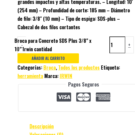
grandes impactos y altas temperaturas. – Longitud: 10′
(254 mm) – Profundidad de corte: 185 mm – Diámetro
de filo: 3/8″ (10 mm) – Tipo de espiga: SDS-plus –
Cabezal de dos filos cortantes
Broca para Concreto SDS Plus 3/8" x
-
+
10" Irwin cantidad
AÑADIR AL CARRITO
Categorías:
Broca
,
Todos los productos
Etiqueta:
herramienta
Marca:
IRWIN
Pagos Seguros
Descripción
Valoraciones (0)