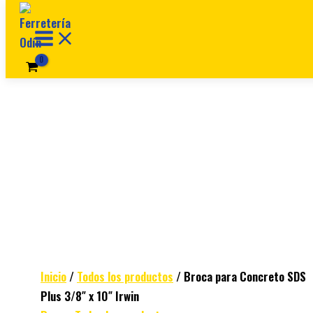
Ir al contenido
Inicio
/
Todos los productos
/ Broca para Concreto SDS
Plus 3/8″ x 10″ Irwin