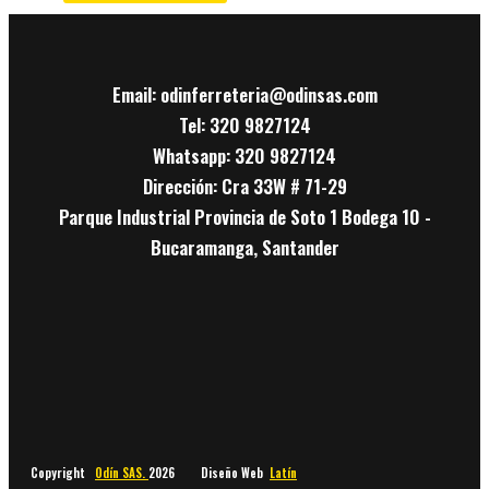
Email: odinferreteria@odinsas.com
Tel: 320 9827124
Whatsapp: 320 9827124
Dirección: Cra 33W # 71-29
Parque Industrial Provincia de Soto 1 Bodega 10 -
Bucaramanga, Santander
Copyright
Odín SAS.
2026 Diseño Web
Latín