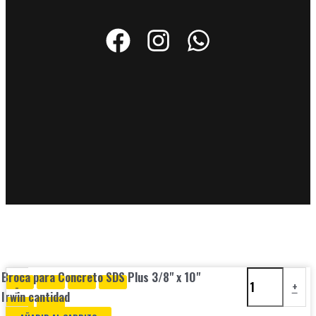
Broca para Concreto SDS Plus 3/8" x 10"
-
+
Irwin cantidad