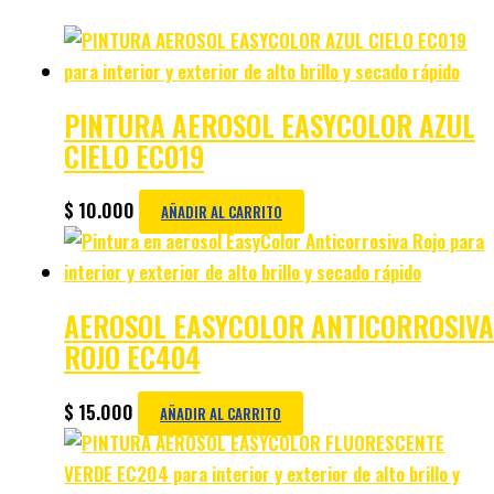
PINTURA AEROSOL EASYCOLOR AZUL
CIELO EC019
$
10.000
AÑADIR AL CARRITO
AEROSOL EASYCOLOR ANTICORROSIVA
ROJO EC404
$
15.000
AÑADIR AL CARRITO