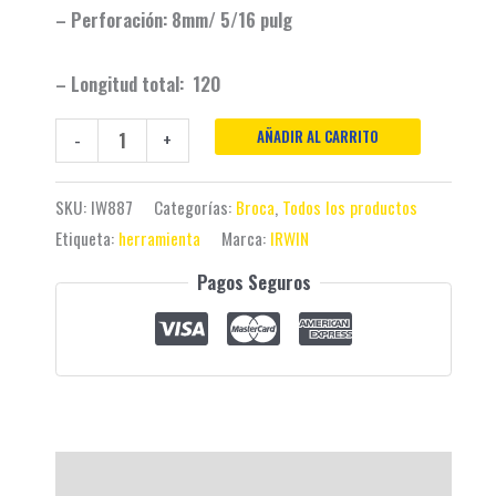
– Perforación: 8mm/ 5/16 pulg
– Longitud total: 120
AÑADIR AL CARRITO
-
+
SKU:
IW887
Categorías:
Broca
,
Todos los productos
Etiqueta:
herramienta
Marca:
IRWIN
Pagos Seguros
Descripción