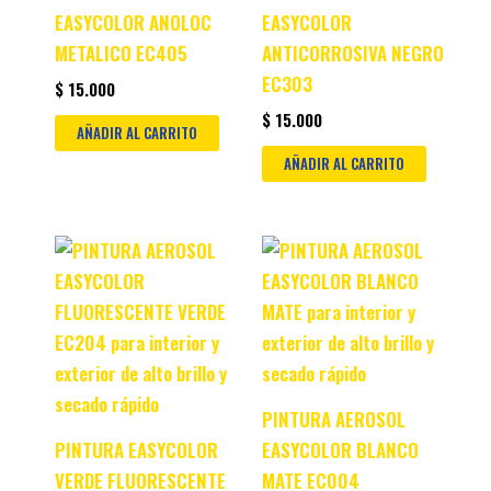
EASYCOLOR ANOLOC
EASYCOLOR
METALICO EC405
ANTICORROSIVA NEGRO
EC303
$
15.000
$
15.000
AÑADIR AL CARRITO
AÑADIR AL CARRITO
PINTURA AEROSOL
PINTURA EASYCOLOR
EASYCOLOR BLANCO
VERDE FLUORESCENTE
MATE EC004