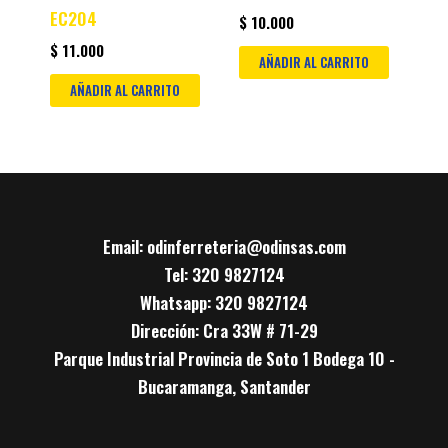
EC204
$
10.000
$
11.000
AÑADIR AL CARRITO
AÑADIR AL CARRITO
Email: odinferreteria@odinsas.com
Tel: 320 9827124
Whatsapp: 320 9827124
Dirección: Cra 33W # 71-29
Parque Industrial Provincia de Soto 1 Bodega 10 -
Bucaramanga, Santander