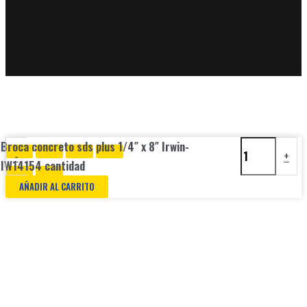
Broca concreto sds plus 1/4″ x 8″ Irwin-
-
+
IW14154 cantidad
AÑADIR AL CARRITO