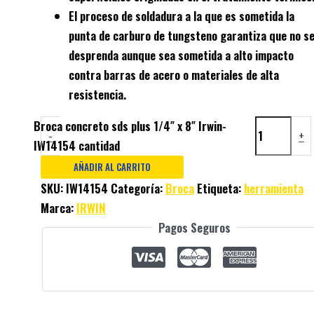
El proceso de soldadura a la que es sometida la
punta de carburo de tungsteno garantiza que no s
desprenda aunque sea sometida a alto impacto
contra barras de acero o materiales de alta
resistencia.
Broca concreto sds plus 1/4″ x 8″ Irwin-
-
+
IW14154 cantidad
AÑADIR AL CARRITO
SKU:
IW14154
Categoría:
Broca
Etiqueta:
herramienta
Marca:
IRWIN
Pagos Seguros