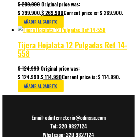
$
299.900
Original price was:
$ 299.900.
$
269.900
Current price is: $ 269.900.
AÑADIR AL CARRITO
Tijera Hojalata 12 Pulgadas Ref 14-
558
$
124.990
Original price was:
$ 124.990.
$
114.990
Current price is: $ 114.990.
AÑADIR AL CARRITO
Email: odinferreteria@odinsas.com
Tel: 320 9827124
Whatsapp: 320 9827124