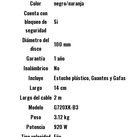
Color
negro/naranja
Cuenta con
bloqueo de
Si
seguridad
Diámetro del
100 mm
disco
Garantía
1 año
Inalámbrico
No
Incluye
Estuche plástico, Guantes y Gafas
Largo
14 cm
Largo del cable
2 m
Modelo
G720XK-B3
Peso
3.12 kg
Potencia
920 W
Tipo velocidad
Fijo