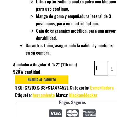
Interruptor sellado contra polvo con bloqueo
para uso continuo.
Mango de goma y empuñadura lateral de 3
posiciones, para un control óptimo.
Caja de engranajes metálica, para una mayor
durabilidad.
Garantía:
1 año, asegurando la calidad y confianza
en su compra.
Amoladora Angular 4-1/2" (115 mm)
-
+
920W cantidad
AÑADIR AL CARRITO
SKU:
G720XK-B3+STA47452L
Categoría:
Esmeriladora
Etiqueta:
herramienta
Marca:
blackanddecker
Pagos Seguros