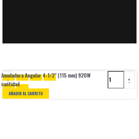
Amoladora Angular 4-1/2" (115 mm) 920W
-
+
cantidad
AÑADIR AL CARRITO