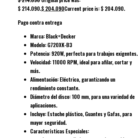
$ 214.090.
$
204.090
Current price is: $ 204.090.
Pago contra entrega
Marca:
Black+Decker
Modelo:
G720XK-B3
Potencia:
920W, perfecta para trabajos exigentes.
Velocidad:
11000 RPM, ideal para afilar, cortar y
más.
Alimentación:
Eléctrica, garantizando un
rendimiento constante.
Diámetro del disco:
100 mm, para una variedad de
aplicaciones.
Incluye:
Estuche plástico, Guantes y Gafas, para
mayor seguridad.
Características Especiales: