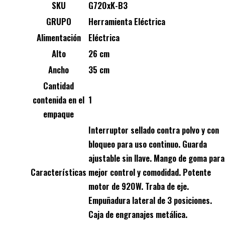
SKU
G720xK-B3
GRUPO
Herramienta Eléctrica
Alimentación
Eléctrica
Alto
26 cm
Ancho
35 cm
Cantidad
contenida en el
1
empaque
Interruptor sellado contra polvo y con
bloqueo para uso continuo. Guarda
ajustable sin llave. Mango de goma para
Características
mejor control y comodidad. Potente
motor de 920W. Traba de eje.
Empuñadura lateral de 3 posiciones.
Caja de engranajes metálica.