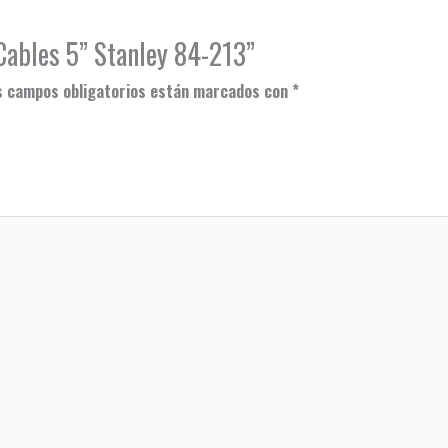
 Cables 5” Stanley 84-213”
s campos obligatorios están marcados con
*