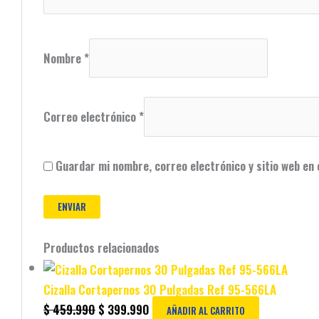
Nombre
*
Correo electrónico
*
Guardar mi nombre, correo electrónico y sitio web en
Productos relacionados
Cizalla Cortapernos 30 Pulgadas Ref 95-566LA
$
459.990
$
399.990
AÑADIR AL CARRITO