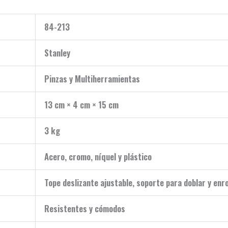
84-213
Stanley
Pinzas y Multiherramientas
13 cm × 4 cm × 15 cm
3 kg
Acero, cromo, níquel y plástico
Tope deslizante ajustable, soporte para doblar y enro
Resistentes y cómodos