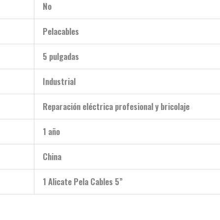
No
Pelacables
5 pulgadas
Industrial
Reparación eléctrica profesional y bricolaje
1 año
China
1 Alicate Pela Cables 5”