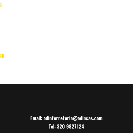
Email: odinferreteria@odinsas.com
Tel: 320 9827124