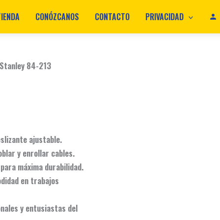
TIENDA
CONÓZCANOS
CONTACTO
PRIVACIDAD
 Stanley 84-213
slizante ajustable.
blar y enrollar cables.
para máxima durabilidad.
didad en trabajos
nales y entusiastas del