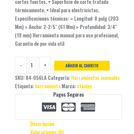
cortes fuertes. • Superficie de corte tratada
térmicamente. • Ideal para electricistas.
Especificaciones técnicas: » Longitud: 8 pulg (203
Mm) » Ancho: 2-2/5″ (61 Mm) » Profundidad: 3/4″
(19 mm) Herramienta manual para uso profesional,
Garantia de por vida util
-
+
AÑADIR AL CARRITO
SKU:
84-056LA
Categoría:
Herramientas manuales
Etiqueta:
herramienta
Marca:
stanley
Pagos Seguros
Descripción
Valoraciones (0)