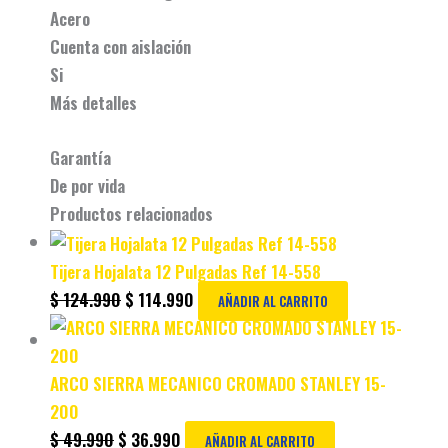
Acero
Cuenta con aislación
Si
Más detalles
Garantía
De por vida
Productos relacionados
Tijera Hojalata 12 Pulgadas Ref 14-558
$
124.990
$
114.990
AÑADIR AL CARRITO
ARCO SIERRA MECANICO CROMADO STANLEY 15-
200
$
49.990
$
36.990
AÑADIR AL CARRITO