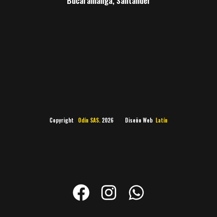
Bucaramanga, Santander
Copyright
Odín SAS.
2026 Diseño Web
Latín