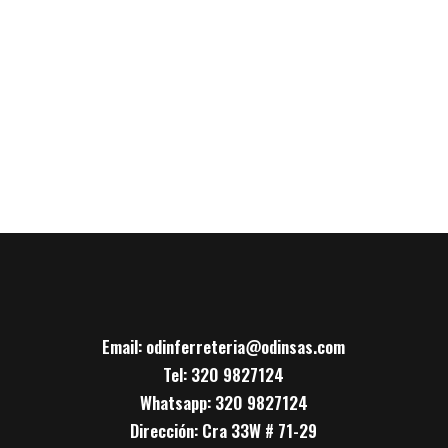
Email: odinferreteria@odinsas.com
Tel: 320 9827124
Whatsapp: 320 9827124
Dirección: Cra 33W # 71-29