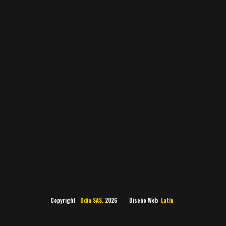
Copyright
Odín SAS.
2026 Diseño Web
Latín